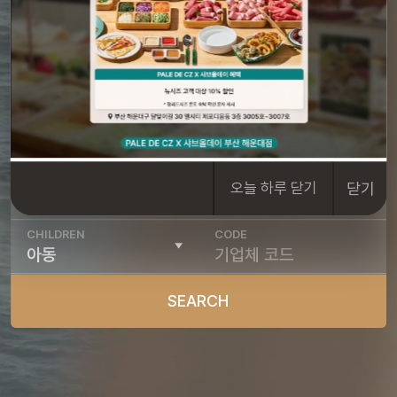
CHECK IN
CHECK OUT
슬라이드이전
슬라이드다음
ROOM
ADULT
닫기
오늘 하루 닫기
CHILDREN
CODE
SEARCH