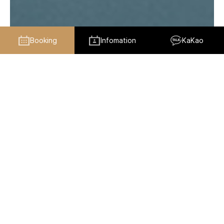
Booking
Infomation
KaKao