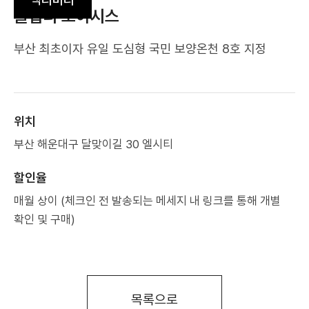
클럽디 오아시스
부산 최초이자 유일 도심형 국민 보양온천 8호 지정
위치
부산 해운대구 달맞이길 30 엘시티
할인율
매월 상이 (체크인 전 발송되는 메세지 내 링크를 통해 개별
확인 및 구매)
목록으로